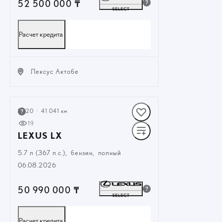
52 500 000 ₸
Расчет кредита
Лексус Актобе
ЗАКАЗАТЬ ЗВОНОК
2020
·
41 041 км
19
LEXUS LX
5.7 л (367 л.с.), бензин, полный
06.08.2026
50 990 000 ₸
Расчет кредита