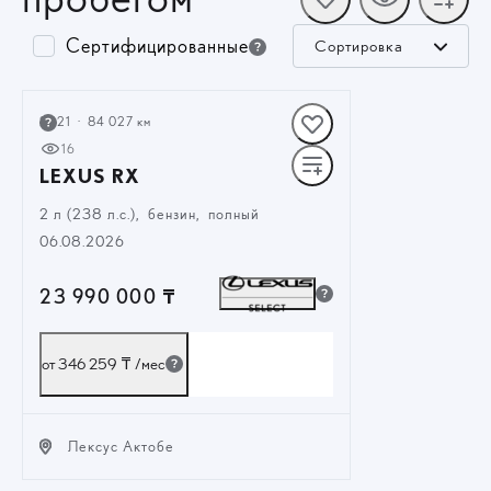
Сертифицированные
Сортировка
2021
·
84 027 км
16
LEXUS RX
2 л (238 л.с.), бензин, полный
06.08.2026
23 990 000 ₸
от 346 259 ₸
/мес
Лексус Актобе