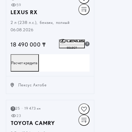
59
LEXUS RX
2 л (238 л.с.), бензин, полный
06.08.2026
18 490 000 ₸
Расчет кредита
Лексус Актобе
ЗАКАЗАТЬ ЗВОНОК
2025
·
19 473 км
23
TOYOTA CAMRY