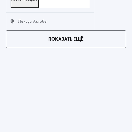
Лексус Актобе
ПОКАЗАТЬ ЕЩЁ
ЗАКАЗАТЬ ЗВОНОК