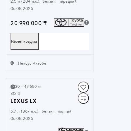
2.5 л (204 л.с.), бензин, передний
06.08.2026
20 990 000 ₸
Расчет кредита
Лексус Актобе
ЗАКАЗАТЬ ЗВОНОК
2020
·
49 650 км
10
LEXUS LX
5.7 л (367 л.с.), бензин, полный
06.08.2026