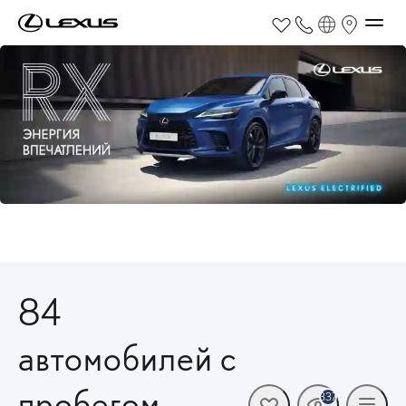
84
автомобилей с
пробегом
337