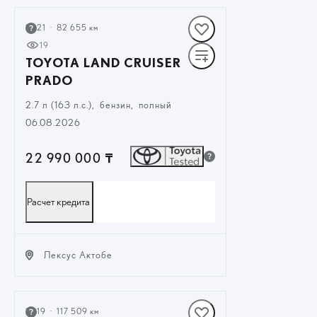
ЗАКАЗАТЬ ЗВОНОК
2021
·
82 655 км
19
TOYOTA LAND CRUISER
PRADO
2.7 л (163 л.с.), бензин, полный
06.08.2026
22 990 000 ₸
Расчет кредита
Лексус Актобе
ЗАКАЗАТЬ ЗВОНОК
2019
·
117 509 км